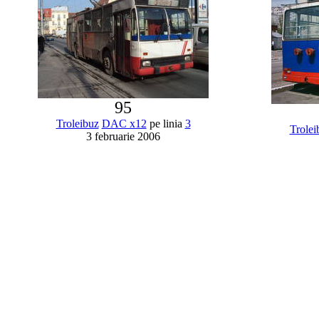
95
Troleibuz
DAC x12
pe linia
3
Trolei
3 februarie 2006