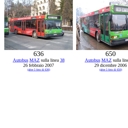
636
650
Autobus
MAZ
sulla linea
38
Autobus
MAZ
sulla li
26 febbraio 2007
29 dicembre 2006
(altre 5 foto di 636)
(altre 5 foto di 650)